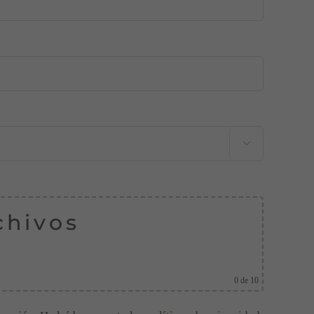

chivos
0
de 10