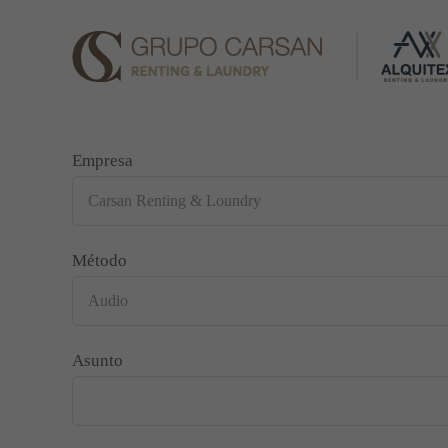
Saltar
al
contenido
Empresa
Método
Asunto