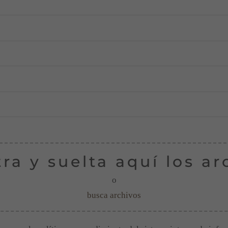
tra y suelta aquí los ar
o
busca archivos